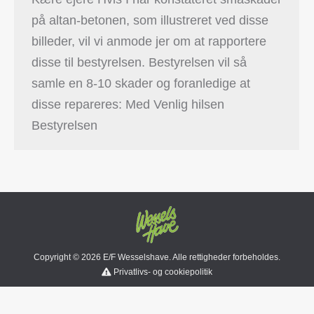
på altan-betonen, som illustreret ved disse
billeder, vil vi anmode jer om at rapportere
disse til bestyrelsen. Bestyrelsen vil så
samle en 8-10 skader og foranledige at
disse repareres: Med Venlig hilsen
Bestyrelsen
Copyright ©
2026 E/F Wesselshave. Alle rettigheder forbeholdes.
Privatlivs- og cookiepolitik