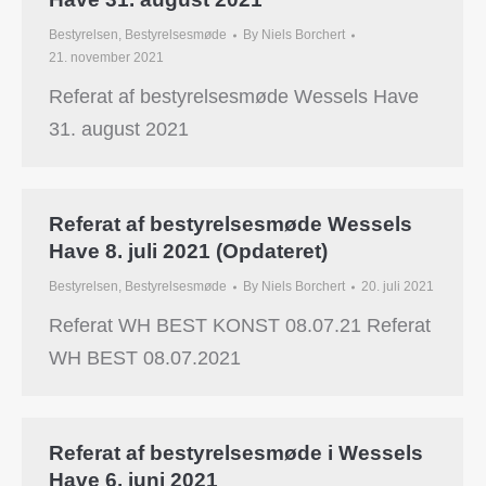
Bestyrelsen
,
Bestyrelsesmøde
By
Niels Borchert
21. november 2021
Referat af bestyrelsesmøde Wessels Have
31. august 2021
Referat af bestyrelsesmøde Wessels
Have 8. juli 2021 (Opdateret)
Bestyrelsen
,
Bestyrelsesmøde
By
Niels Borchert
20. juli 2021
Referat WH BEST KONST 08.07.21 Referat
WH BEST 08.07.2021
Referat af bestyrelsesmøde i Wessels
Have 6. juni 2021