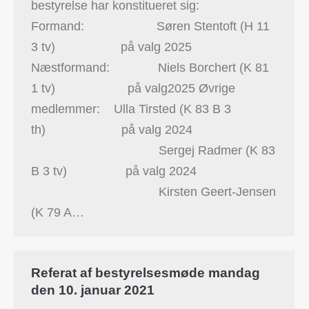
bestyrelse har konstitueret sig:
Formand: Søren Stentoft (H 11
3 tv) på valg 2025
Næstformand: Niels Borchert (K 81
1 tv) på valg2025 Øvrige
medlemmer: Ulla Tirsted (K 83 B 3
th) på valg 2024
Sergej Radmer (K 83
B 3 tv) på valg 2024
Kirsten Geert-Jensen
(K 79 A…
Referat af bestyrelsesmøde mandag
den 10. januar 2021