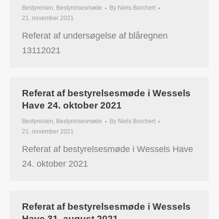
Bestyrelsen
,
Bestyrelsesmøde
By
Niels Borchert
21. november 2021
Referat af undersøgelse af blåregnen
13112021
Referat af bestyrelsesmøde i Wessels
Have 24. oktober 2021
Bestyrelsen
,
Bestyrelsesmøde
By
Niels Borchert
21. november 2021
Referat af bestyrelsesmøde i Wessels Have
24. oktober 2021
Referat af bestyrelsesmøde i Wessels
Have 31. august 2021