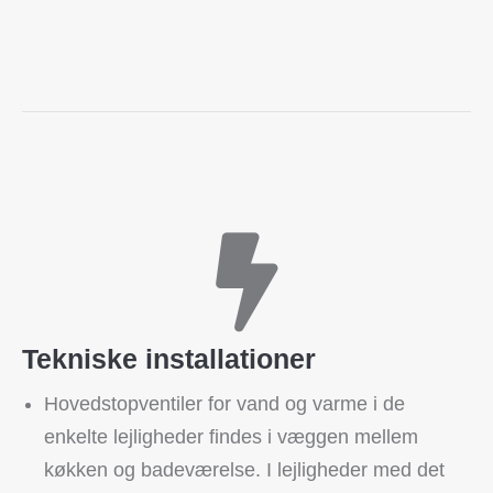
Tekniske installationer
Hovedstopventiler for vand og varme i de
enkelte lejligheder findes i væggen mellem
køkken og badeværelse. I lejligheder med det