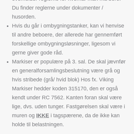
Du finder reglerne under dokumenter /
husorden.
Hvis du går i ombygningstanker, kan vi henvise
til andre beboere, der allerede har gennemført
forskellige ombygningsløsninger, ligesom vi
gerne giver gode råd.
Markiser er populære på 3. sal. De skal jævnfør
en generalforsamlingsbeslutning være grå og
hvis stribede (grå/ hvid blok) Hos fx. Viking
Markiser hedder koden 315170, den er også
kendt under RC 7562. Kanten foran skal være
lige, dvs. uden tunger. Fastgørelsen skal være i
muren og
IKKE
i tagspærene, da de ikke kan
holde til belastningen.