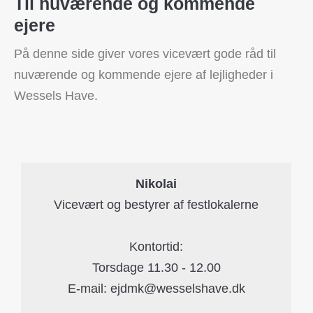
Til nuværende og kommende
ejere
På denne side giver vores vicevært gode råd til
nuværende og kommende ejere af lejligheder i
Wessels Have.
Nikolai
Vicevært og bestyrer af festlokalerne
Kontortid:
Torsdage 11.30 - 12.00
E-mail:
ejdmk@wesselshave.dk