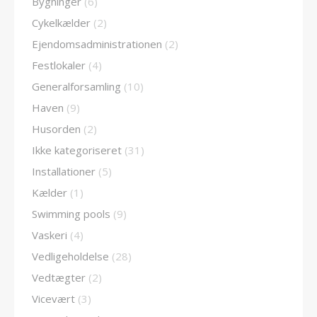
Bygninger
(6)
Cykelkælder
(2)
Ejendomsadministrationen
(2)
Festlokaler
(4)
Generalforsamling
(10)
Haven
(9)
Husorden
(2)
Ikke kategoriseret
(31)
Installationer
(5)
Kælder
(1)
Swimming pools
(9)
Vaskeri
(4)
Vedligeholdelse
(28)
Vedtægter
(2)
Vicevært
(3)