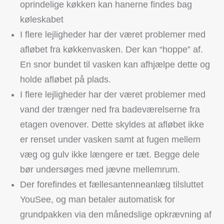
oprindelige køkken kan hanerne findes bag
køleskabet
I flere lejligheder har der været problemer med
afløbet fra køkkenvasken. Der kan “hoppe” af.
En snor bundet til vasken kan afhjælpe dette og
holde afløbet på plads.
I flere lejligheder har der været problemer med
vand der trænger ned fra badeværelserne fra
etagen ovenover. Dette skyldes at afløbet ikke
er renset under vasken samt at fugen mellem
væg og gulv ikke længere er tæt. Begge dele
bør undersøges med jævne mellemrum.
Der forefindes et fællesantenneanlæg tilsluttet
YouSee, og man betaler automatisk for
grundpakken via den månedslige opkrævning af