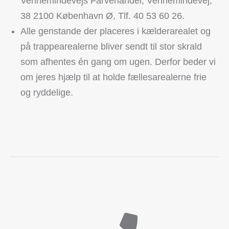
Vennemindevejs Farvehandel, Vennemindevej,
38 2100 København Ø, Tlf. 40 53 60 26.
Alle genstande der placeres i kælderarealet og
på trappearealerne bliver sendt til stor skrald
som afhentes én gang om ugen. Derfor beder vi
om jeres hjælp til at holde fællesarealerne frie
og ryddelige.