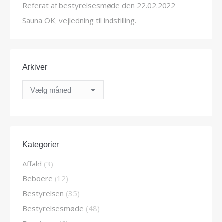
Referat af bestyrelsesmøde den 22.02.2022
Sauna OK, vejledning til indstilling.
Arkiver
Arkiver
Kategorier
Affald
(3)
Beboere
(12)
Bestyrelsen
(35)
Bestyrelsesmøde
(48)