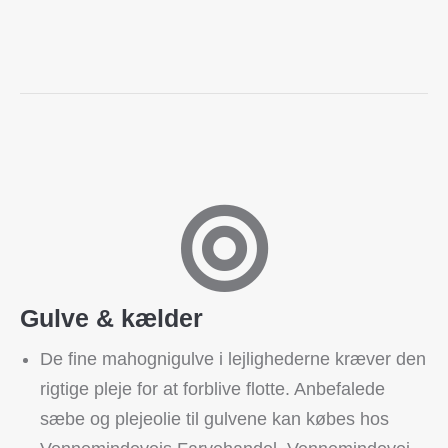
Gulve & kælder
De fine mahognigulve i lejlighederne kræver den
rigtige pleje for at forblive flotte. Anbefalede
sæbe og plejeolie til gulvene kan købes hos