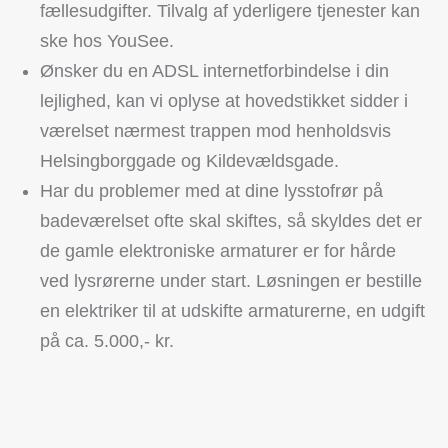
fællesudgifter. Tilvalg af yderligere tjenester kan
ske hos YouSee.
Ønsker du en ADSL internetforbindelse i din
lejlighed, kan vi oplyse at hovedstikket sidder i
værelset nærmest trappen mod henholdsvis
Helsingborggade og Kildevældsgade.
Har du problemer med at dine lysstofrør på
badeværelset ofte skal skiftes, så skyldes det er
de gamle elektroniske armaturer er for hårde
ved lysrørerne under start. Løsningen er bestille
en elektriker til at udskifte armaturerne, en udgift
på ca. 5.000,- kr.