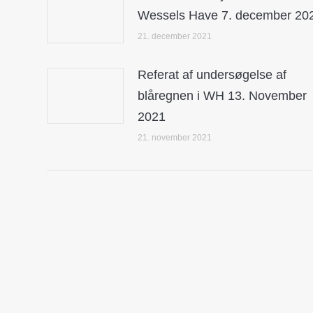
Wessels Have 7. december 20
21. december 2021
Referat af undersøgelse af
blåregnen i WH 13. November
2021
21. november 2021