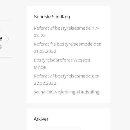
Seneste 5 indlæg
Referat af bestyrelsesmøde 17-
E
08-23
f
Referat fra bestyrelsesmøde den
s
21.03.2022
Bestyrelsesreferat Wessels
Minde
Referat af bestyrelsesmøde den
22.02.2022
Sauna OK, vejledning til indstilling.
Arkiver