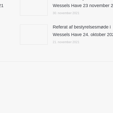
21
Wessels Have 23 november 
30. november 2021
Referat af bestyrelsesmøde i
Wessels Have 24. oktober 20
21. november 2021