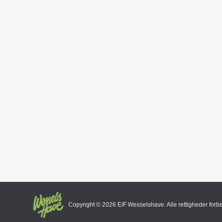
Copyright ©
2026 E/F Wesselshave. Alle rettigheder forb