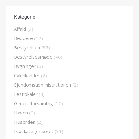
Kategorier
Affald
(3)
Beboere
(12)
Bestyrelsen
(35)
Bestyrelsesmøde
(48)
Bygninger
(6)
Cykelkælder
(2)
Ejendomsadministrationen
(2)
Festlokaler
(4)
Generalforsamling
(10)
Haven
(9)
Husorden
(2)
Ikke kategoriseret
(31)