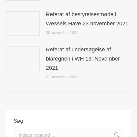
Referat af bestyrelsesmøde i
Wessels Have 23 november 2021
30. november 2021
Referat af undersøgelse af
blåregnen i WH 13. November
2021
21. november 2021
Søg
Search: