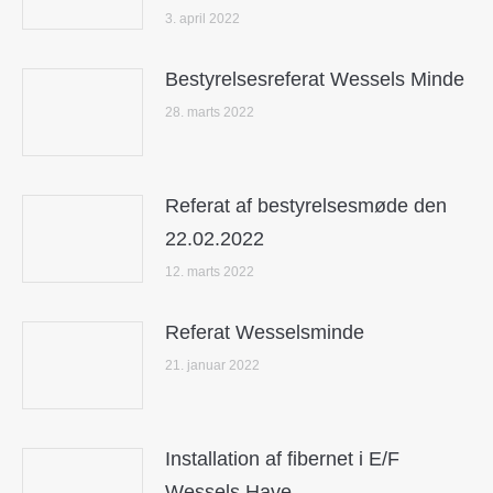
3. april 2022
Bestyrelsesreferat Wessels Minde
28. marts 2022
Referat af bestyrelsesmøde den
22.02.2022
12. marts 2022
Referat Wesselsminde
21. januar 2022
Installation af fibernet i E/F
Wessels Have