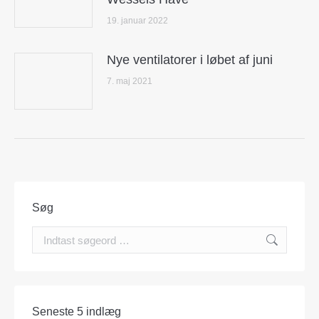
19. januar 2022
Nye ventilatorer i løbet af juni
7. maj 2021
Søg
Search:
Seneste 5 indlæg