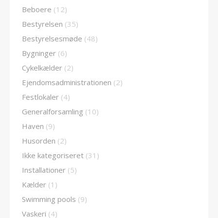
Beboere
(12)
Bestyrelsen
(35)
Bestyrelsesmøde
(48)
Bygninger
(6)
Cykelkælder
(2)
Ejendomsadministrationen
(2)
Festlokaler
(4)
Generalforsamling
(10)
Haven
(9)
Husorden
(2)
Ikke kategoriseret
(31)
Installationer
(5)
Kælder
(1)
Swimming pools
(9)
Vaskeri
(4)