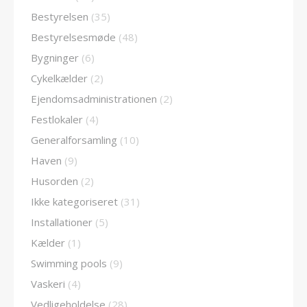
Bestyrelsen
(35)
Bestyrelsesmøde
(48)
Bygninger
(6)
Cykelkælder
(2)
Ejendomsadministrationen
(2)
Festlokaler
(4)
Generalforsamling
(10)
Haven
(9)
Husorden
(2)
Ikke kategoriseret
(31)
Installationer
(5)
Kælder
(1)
Swimming pools
(9)
Vaskeri
(4)
Vedligeholdelse
(28)