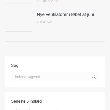
19. januar 2022
Nye ventilatorer i løbet af juni
7. maj 2021
Søg
Search:
Seneste 5 indlæg