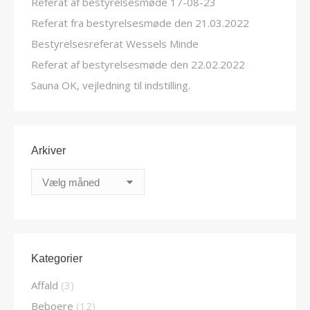
Referat af bestyrelsesmøde 17-08-23
Referat fra bestyrelsesmøde den 21.03.2022
Bestyrelsesreferat Wessels Minde
Referat af bestyrelsesmøde den 22.02.2022
Sauna OK, vejledning til indstilling.
Arkiver
Arkiver
Kategorier
Affald
(3)
Beboere
(12)