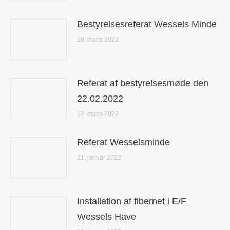
Bestyrelsesreferat Wessels Minde
28. marts 2022
Referat af bestyrelsesmøde den
22.02.2022
12. marts 2022
Referat Wesselsminde
21. januar 2022
Installation af fibernet i E/F
Wessels Have