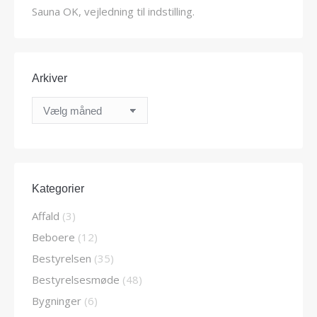
Sauna OK, vejledning til indstilling.
Arkiver
Arkiver
Kategorier
Affald
(3)
Beboere
(12)
Bestyrelsen
(35)
Bestyrelsesmøde
(48)
Bygninger
(6)