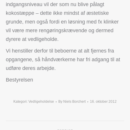
indgangsniveau vil der som nu blive pålagt
kokostæppe – dette ikke mindst af æstetiske
grunde, men også fordi en løsning med fx klinker
vil være mere rengøringskrævende og dermed
dyrere at vedligeholde.
Vi henstiller derfor til beboerne at alt fjernes fra
opgangene, så håndværkerne har fri adgang til at
udføre deres arbejde.
Bestyrelsen
Kategori:
Vedligeholdelse
By
Niels Borchert
16. oktober 2012
Post