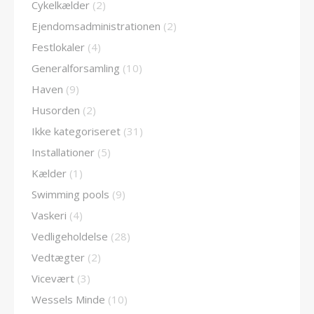
Cykelkælder
(2)
Ejendomsadministrationen
(2)
Festlokaler
(4)
Generalforsamling
(10)
Haven
(9)
Husorden
(2)
Ikke kategoriseret
(31)
Installationer
(5)
Kælder
(1)
Swimming pools
(9)
Vaskeri
(4)
Vedligeholdelse
(28)
Vedtægter
(2)
Vicevært
(3)
Wessels Minde
(10)