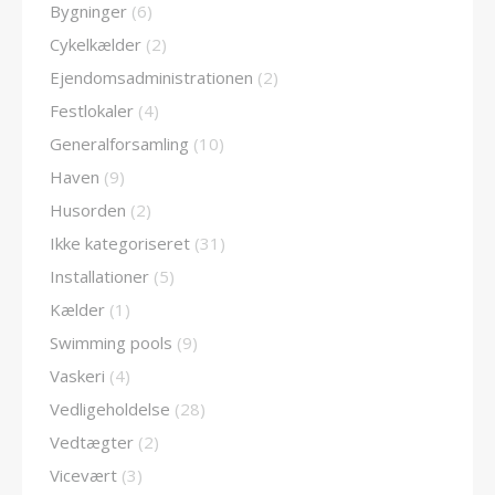
Bygninger
(6)
Cykelkælder
(2)
Ejendomsadministrationen
(2)
Festlokaler
(4)
Generalforsamling
(10)
Haven
(9)
Husorden
(2)
Ikke kategoriseret
(31)
Installationer
(5)
Kælder
(1)
Swimming pools
(9)
Vaskeri
(4)
Vedligeholdelse
(28)
Vedtægter
(2)
Vicevært
(3)