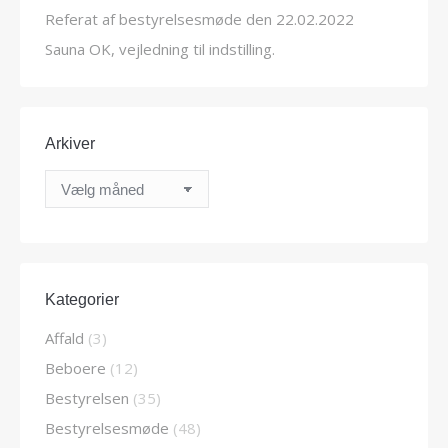
Referat af bestyrelsesmøde den 22.02.2022
Sauna OK, vejledning til indstilling.
Arkiver
Arkiver
Kategorier
Affald
(3)
Beboere
(12)
Bestyrelsen
(35)
Bestyrelsesmøde
(48)