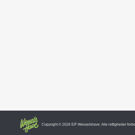
Copyright ©
2026 E/F Wesselshave. Alle rettigheder forb