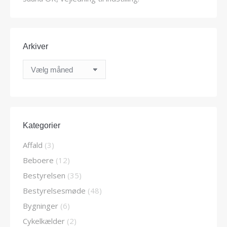
Arkiver
Arkiver
Kategorier
Affald
(3)
Beboere
(12)
Bestyrelsen
(35)
Bestyrelsesmøde
(48)
Bygninger
(6)
Cykelkælder
(2)