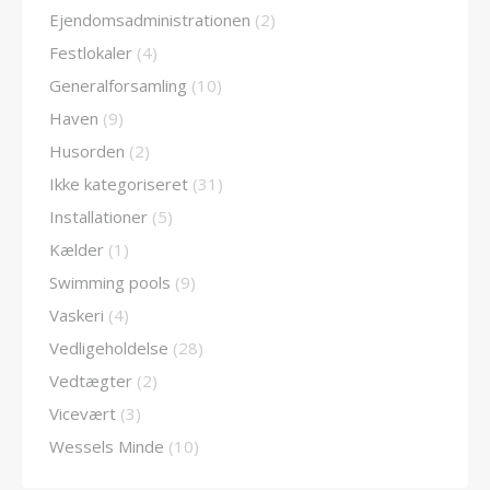
Ejendomsadministrationen
(2)
Festlokaler
(4)
Generalforsamling
(10)
Haven
(9)
Husorden
(2)
Ikke kategoriseret
(31)
Installationer
(5)
Kælder
(1)
Swimming pools
(9)
Vaskeri
(4)
Vedligeholdelse
(28)
Vedtægter
(2)
Vicevært
(3)
Wessels Minde
(10)