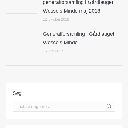
generalforsamling i Gårdlauget
Wessels Minde maj 2018
12. oktober 2018
Generalforsamling i Gårdlauget
Wessels Minde
15. juni 2017
Søg
Search: