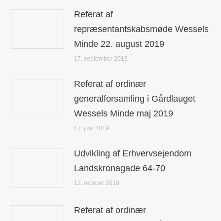
Referat af
repræsentantskabsmøde Wessels
Minde 22. august 2019
17. september 2019
Referat af ordinær
generalforsamling i Gårdlauget
Wessels Minde maj 2019
17. juni 2019
Udvikling af Erhvervsejendom
Landskronagade 64-70
12. oktober 2018
Referat af ordinær