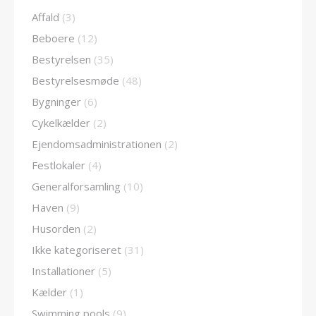
Affald
(3)
Beboere
(12)
Bestyrelsen
(35)
Bestyrelsesmøde
(48)
Bygninger
(6)
Cykelkælder
(2)
Ejendomsadministrationen
(2)
Festlokaler
(4)
Generalforsamling
(10)
Haven
(9)
Husorden
(2)
Ikke kategoriseret
(31)
Installationer
(5)
Kælder
(1)
Swimming pools
(9)