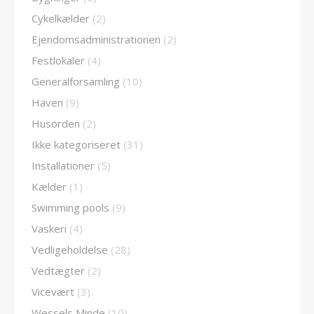
Cykelkælder
(2)
Ejendomsadministrationen
(2)
Festlokaler
(4)
Generalforsamling
(10)
Haven
(9)
Husorden
(2)
Ikke kategoriseret
(31)
Installationer
(5)
Kælder
(1)
Swimming pools
(9)
Vaskeri
(4)
Vedligeholdelse
(28)
Vedtægter
(2)
Vicevært
(3)
Wessels Minde
(10)