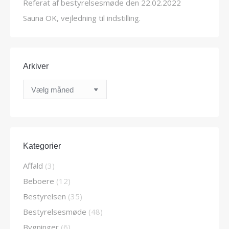
Referat af bestyrelsesmøde den 22.02.2022
Sauna OK, vejledning til indstilling.
Arkiver
Arkiver
Kategorier
Affald
(3)
Beboere
(12)
Bestyrelsen
(35)
Bestyrelsesmøde
(48)
Bygninger
(6)