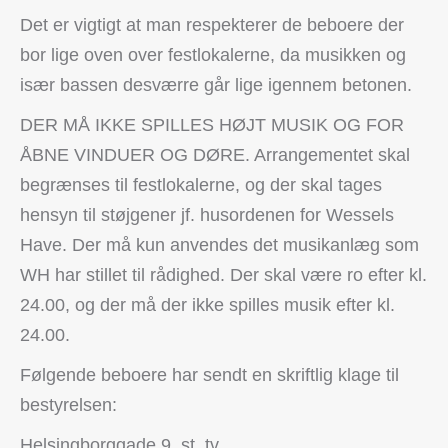
Det er vigtigt at man respekterer de beboere der
bor lige oven over festlokalerne, da musikken og
især bassen desværre går lige igennem betonen.
DER MÅ IKKE SPILLES HØJT MUSIK OG FOR
ÅBNE VINDUER OG DØRE. Arrangementet skal
begrænses til festlokalerne, og der skal tages
hensyn til støjgener jf. husordenen for Wessels
Have. Der må kun anvendes det musikanlæg som
WH har stillet til rådighed. Der skal være ro efter kl.
24.00, og der må der ikke spilles musik efter kl.
24.00.
Følgende beboere har sendt en skriftlig klage til
bestyrelsen:
Helsingborggade 9, st. tv.