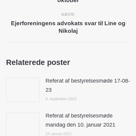
oktober
post:
NÆSTE
Ejerforeningens advokats svar til Line og
Next
Nikolaj
post:
Relaterede poster
Referat af bestyrelsesmøde 17-08-
23
8. september 2023
Referat af bestyrelsesmøde
mandag den 10. januar 2021
24. januar 2022