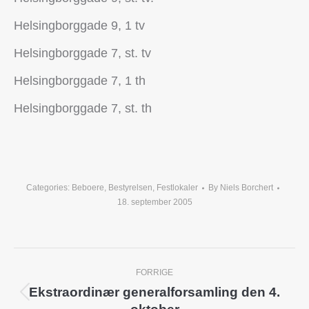
Helsingborggade 9, 1 tv
Helsingborggade 7, st. tv
Helsingborggade 7, 1 th
Helsingborggade 7, st. th
Categories:
Beboere
,
Bestyrelsen
,
Festlokaler
By
Niels Borchert
18. september 2005
Post
FORRIGE
navigation
Ekstraordinær generalforsamling den 4.
Previous