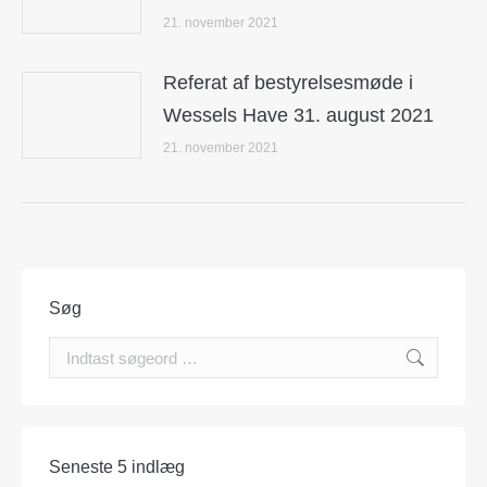
21. november 2021
Referat af bestyrelsesmøde i
Wessels Have 31. august 2021
21. november 2021
Søg
Search:
Seneste 5 indlæg