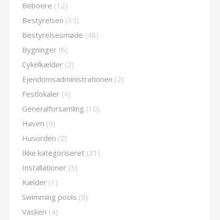
Beboere
(12)
Bestyrelsen
(35)
Bestyrelsesmøde
(48)
Bygninger
(6)
Cykelkælder
(2)
Ejendomsadministrationen
(2)
Festlokaler
(4)
Generalforsamling
(10)
Haven
(9)
Husorden
(2)
Ikke kategoriseret
(31)
Installationer
(5)
Kælder
(1)
Swimming pools
(9)
Vaskeri
(4)