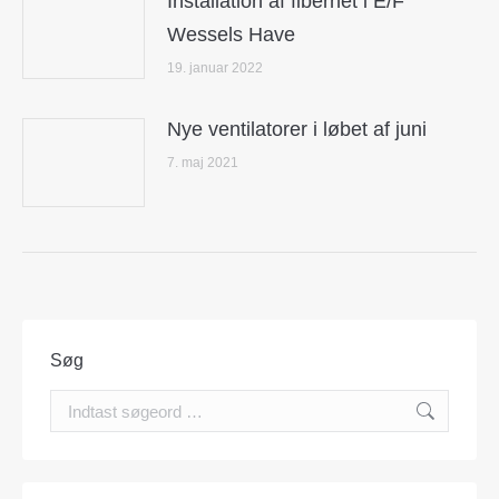
Installation af fibernet i E/F
Wessels Have
19. januar 2022
Nye ventilatorer i løbet af juni
7. maj 2021
Søg
Search: