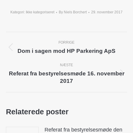
Kategori:
Ikke kategoriseret
By
Niels Borchert
29. november 2017
Post
FORRIGE
navigation
Dom i sagen mod HP Parkering ApS
Previous
post:
NÆSTE
Referat fra bestyrelsesmøde 16. november
Next
2017
post:
Relaterede poster
Referat fra bestyrelsesmøde den