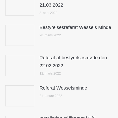
21.03.2022
3. april 2022
Bestyrelsesreferat Wessels Minde
28. marts 2022
Referat af bestyrelsesmøde den
22.02.2022
12. marts 2022
Referat Wesselsminde
21. januar 2022