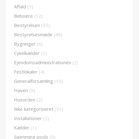
Affald
(3)
Beboere
(12)
Bestyrelsen
(35)
Bestyrelsesmøde
(48)
Bygninger
(6)
Cykelkælder
(2)
Ejendomsadministrationen
(2)
Festlokaler
(4)
Generalforsamling
(10)
Haven
(9)
Husorden
(2)
Ikke kategoriseret
(31)
Installationer
(5)
Kælder
(1)
Swimming pools
(9)