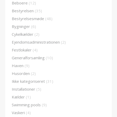
Beboere
(12)
Bestyrelsen
(35)
Bestyrelsesmøde
(48)
Bygninger
(6)
Cykelkælder
(2)
Ejendomsadministrationen
(2)
Festlokaler
(4)
Generalforsamling
(10)
Haven
(9)
Husorden
(2)
Ikke kategoriseret
(31)
Installationer
(5)
Kælder
(1)
Swimming pools
(9)
Vaskeri
(4)