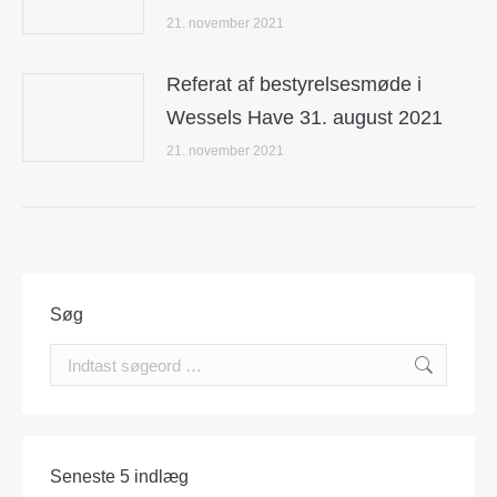
21. november 2021
Referat af bestyrelsesmøde i
Wessels Have 31. august 2021
21. november 2021
Søg
Search:
Seneste 5 indlæg