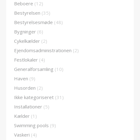
Beboere
(12)
Bestyrelsen
(35)
Bestyrelsesmøde
(48)
Bygninger
(6)
Cykelkælder
(2)
Ejendomsadministrationen
(2)
Festlokaler
(4)
Generalforsamling
(10)
Haven
(9)
Husorden
(2)
Ikke kategoriseret
(31)
Installationer
(5)
Kælder
(1)
Swimming pools
(9)
Vaskeri
(4)