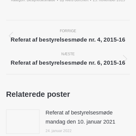
Kategori:
Bestyrelsesmøde
By
Niels Borchert
25. november 2015
Post
FORRIGE
navigation
Referat af bestyrelsesmøde nr. 4, 2015-16
Previous
post:
NÆSTE
Referat af bestyrelsesmøde nr. 6, 2015-16
Next
post:
Relaterede poster
Referat af bestyrelsesmøde
mandag den 10. januar 2021
24. januar 2022