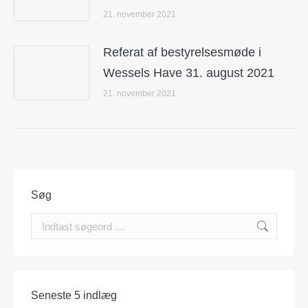
21. november 2021
Referat af bestyrelsesmøde i
Wessels Have 31. august 2021
21. november 2021
Søg
Search:
Seneste 5 indlæg